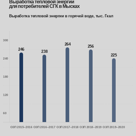
Выработка тепловой энергии
для потребителей СГК в Мысках
Выработка тепловой энергии в горячей воде, тыс. Гкал
300
264
256
246
238
225
240
180
120
60
ОЗП 2015–2016
ОЗП 2016–2017
ОЗП 2017–2018
ОЗП 2018–2019
ОЗП 2019–2020