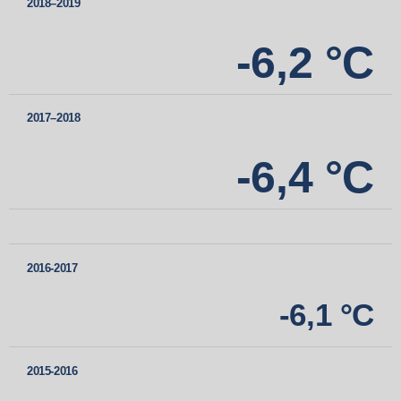
2018–2019
-6,2 °C
2017–2018
-6,4 °C
2016-2017
-6
,
1
°С
2015-2016