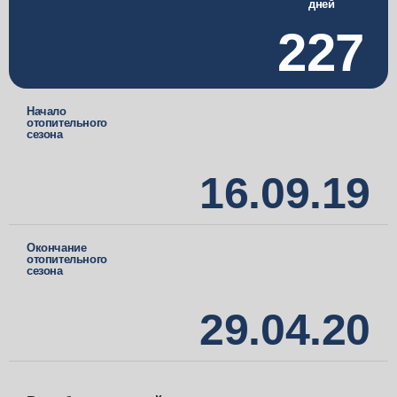
дней
227
Начало
отопительного
сезона
16.09.19
Окончание
отопительного
сезона
29.04.20