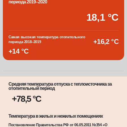
периода 2019–2020
18
,
1
°C
Самая высокая температура отопительного
+16,2 °C
периода 2018–2019
+14 °C
Средняя температура отпуска с теплоисточника за
отопительный период
+78,5 °С
Температура в жилых и нежилых помещениях
Постановление Правительства РФ от 06.05.2011 №354 «О