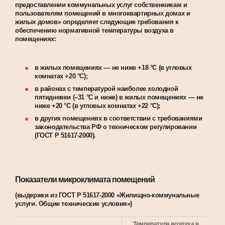
предоставлении коммунальных услуг собственникам и
пользователям помещений в многоквартирных домах и
жилых домов» определяет следующие требования к
обеспечению нормативной температуры воздуха в
помещениях:
в жилых помещениях — не ниже +18 °C (в угловых
комнатах +20 °C);
в районах с температурой наиболее холодной
пятидневки (–31 °C и ниже) в жилых помещениях — не
ниже +20 °C (в угловых комнатах +22 °C);
в других помещениях в соответствии с требованиями
законодательства РФ о техническом регулировании
(ГОСТ Р 51617-2000).
Показатели микроклимата помещений
(выдержки из ГОСТ Р 51617-2000 «Жилищно-коммунальные
услуги. Общие технические условия»)
Температура воздуха в