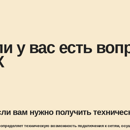
и у вас есть воп
К
сли вам нужно получить техничес
 определяет техническую возможность подключения к сетям, осу