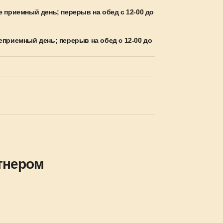
не приемный день; перерыв на обед с 12-00 до
неприемный день; перерыв на обед с 12-00 до
тнером