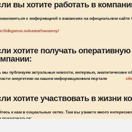
сли вы хотите работать в компани
знакомиться с информацией о вакансиях на официальном сайте 
s://sibgenco.ru/career/vacancy/
сли хотите получать оперативную
омпании:
 мы публикуем актуальные новости, интервью, аналитические 
ласти энергетики на нашем информационном портале
sib
сли хотите участвовать в жизни к
тесь к нам в социальных сетях. Там вы узнаете много интересно
 пожаловаться:
нтакте
ebook