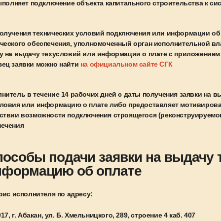
ыполняет подключение объекта капитального строительства к сис
олучения технических условий подключения или информации об 
ческого обеспечения, уполномоченный орган исполнительной вл
у на выдачу техусловий или информации о плате с приложением
зец заявки можно найти
на официальном сайте СГК
нитель в течение 14 рабочих дней с даты получения заявки на 
ловия или информацию о плате либо предоставляет мотивирова
ствии возможности подключения строящегося (реконструируемог
печения
пособы подачи заявки на выдачу 
нформацию об оплате
фис исполнителя по адресу:
17, г. Абакан, ул. Б. Хмельницкого, 289, строение 4 каб. 407