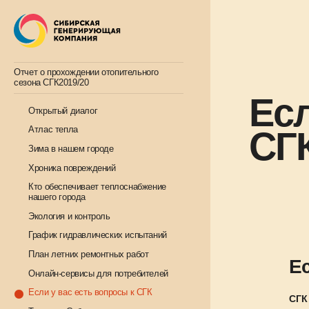
Отчет о прохождении отопительного
сезона СГК2019/20
Есл
Открытый диалог
СГ
Атлас тепла
Зима в нашем городе
Хроника повреждений
Кто обеспечивает теплоснабжение
нашего города
Экология и контроль
График гидравлических испытаний
План летних ремонтных работ
Е
Онлайн-сервисы для потребителей
Если у вас есть вопросы к СГК
СГК