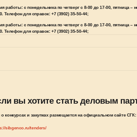
я работы: с понедельника по четверг с 8-00 до 17-00, пятница – 
0. Телефон для справок: +7 (3902) 35-50-44;
я работы: с понедельника по четверг с 8-00 до 17-00, пятница – 
0. Телефон для справок: +7 (3902) 35-50-44;
сли вы хотите стать деловым пар
о конкурсах и закупках размещается на официальном сайте СГК:
s://sibgenco.ru/tenders/