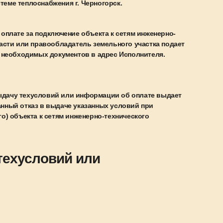
теме теплоснабжения г. Черногорск.
оплате за подключение объекта к сетям инженерно-
асти или правообладатель земельного участка подает
 необходимых документов в адрес Исполнителя.
выдачу техусловий или информации об оплате выдает
нный отказ в выдаче указанных условий при
о) объекта к сетям инженерно-технического
техусловий или