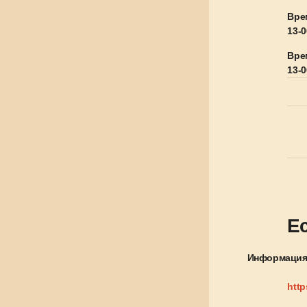
Врем
13-0
Врем
13-0
Е
Информация 
http